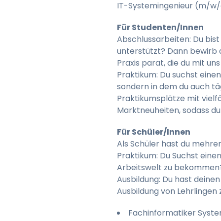
IT-Systemingenieur (m/w/d
Für Studenten/Innen
Abschlussarbeiten: Du bist
unterstützt? Dann bewirb d
Praxis parat, die du mit u
Praktikum: Du suchst einen
sondern in dem du auch tä
Praktikumsplätze mit vielf
Marktneuheiten, sodass du
Für Schüler/Innen
Als Schüler hast du mehrer
Praktikum: Du Suchst einen
Arbeitswelt zu bekommen? W
Ausbildung: Du hast deinen 
Ausbildung von Lehrlingen 
Fachinformatiker Syste