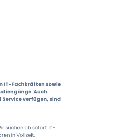
en IT-Fachkräften sowie
tudiengänge. Auch
 Service verfügen, sind
ir suchen ab sofort IT-
en in Vollzeit.