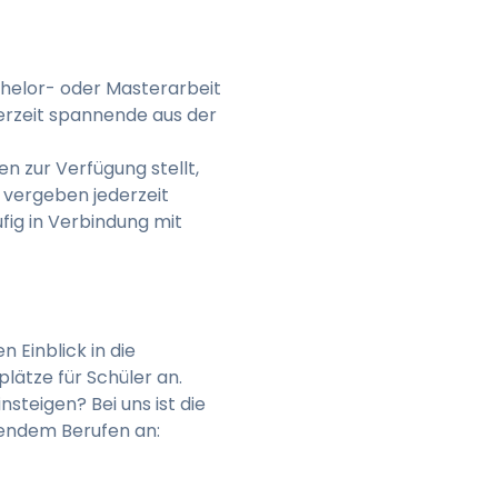
chelor- oder Masterarbeit
derzeit spannende aus der
n zur Verfügung stellt,
 vergeben jederzeit
fig in Verbindung mit
 Einblick in die
lätze für Schüler an.
nsteigen? Bei uns ist die
lgendem Berufen an: