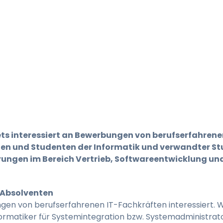
ets interessiert an Bewerbungen von berufserfahren
en und Studenten der Informatik und verwandter S
rungen im Bereich Vertrieb, Softwareentwicklung und
 Absolventen
gen von berufserfahrenen IT-Fachkräften interessiert. W
rmatiker für Systemintegration bzw. Systemadministrator