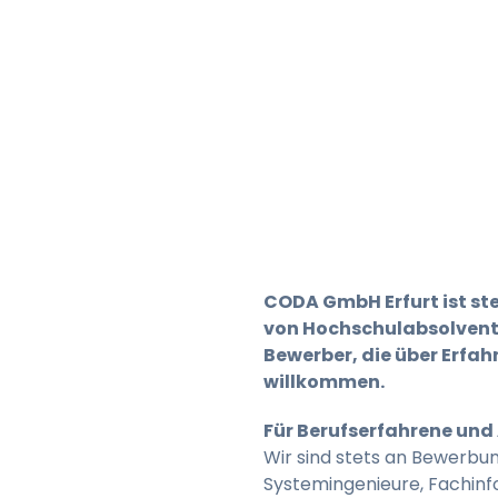
CODA GmbH Erfurt ist st
von Hochschulabsolvent
Bewerber, die über Erfah
willkommen.
Für Berufserfahrene und
Wir sind stets an Bewerbun
Systemingenieure, Fachinfo