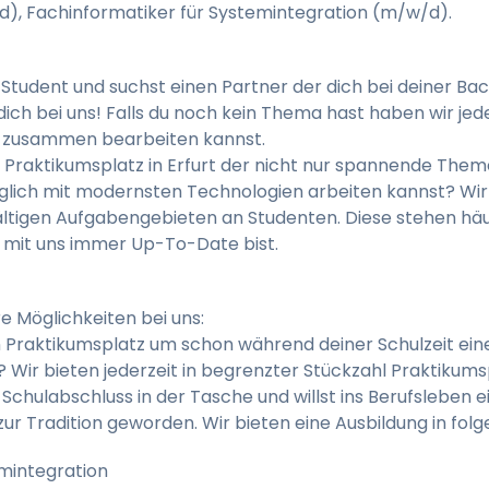
), Fachinformatiker für Systemintegration (m/w/d).
 Student und suchst einen Partner der dich bei deiner Ba
ich bei uns! Falls du noch kein Thema hast haben wir je
ns zusammen bearbeiten kannst.
 Praktikumsplatz in Erfurt der nicht nur spannende Theme
glich mit modernsten Technologien arbeiten kannst? Wir
ältigen Aufgabengebieten an Studenten. Diese stehen häu
 mit uns immer Up-To-Date bist.
e Möglichkeiten bei uns:
 Praktikumsplatz um schon während deiner Schulzeit einen
ir bieten jederzeit in begrenzter Stückzahl Praktikumsp
Schulabschluss in der Tasche und willst ins Berufsleben ei
zur Tradition geworden. Wir bieten eine Ausbildung in fo
mintegration