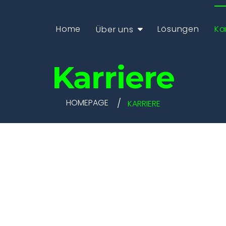
Home
Lösungen
Ka
Über uns
Karriere
HOMEPAGE
KARRIERE