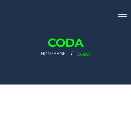
CODA
HOMEPAGE
CODA